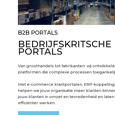
B2B PORTALS
BEDRIJFSKRITSCHE
PORTALS
Van groothandels tot fabrikanten: wij ontwikk
platformen die complexe processen toegankeli
Met e-commerce klantportalen, ERP-koppeling
helpen we jouw organisatie meer klanten binne
jouw klanten in omzet en tevredenheid en laten
efficiënter werken.