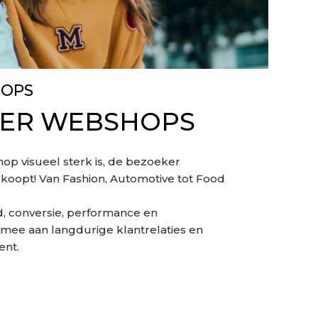
HOPS
YER WEBSHOPS
p visueel sterk is, de bezoeker
koopt! Van Fashion, Automotive tot Food
d, conversie, performance en
mee aan langdurige klantrelaties en
ent.