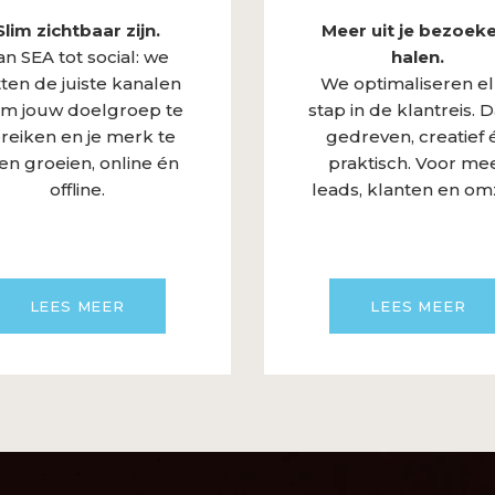
Slim zichtbaar zijn.
Meer uit je bezoek
an SEA tot social: we
halen.
ten de juiste kanalen
We optimaliseren e
om jouw doelgroep te
stap in de klantreis. D
reiken en je merk te
gedreven, creatief 
ten groeien, online én
praktisch. Voor me
offline.
leads, klanten en om
LEES MEER
LEES MEER