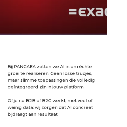
Bij PANGAEA zetten we AI in om échte
groei te realiseren. Geen losse trucjes,
maar slimme toepassingen die volledig
geïntegreerd zijn in jouw platform.
Of je nu B2B of B2C werkt, met veel of
weinig data: wij zorgen dat AI concreet
bijdraagt aan resultaat.