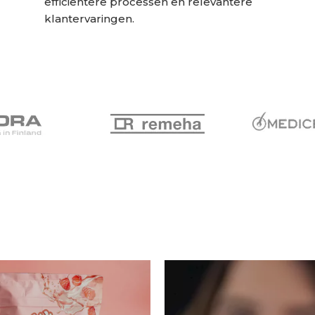
efficiëntere processen en relevantere
klantervaringen.