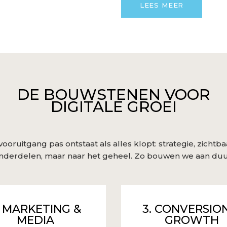
LEES MEER
DE BOUWSTENEN VOOR
DIGITALE GROEI
ooruitgang pas ontstaat als alles klopt: strategie, zichtb
onderdelen, maar naar het geheel. Zo bouwen we aan du
. MARKETING &
3. CONVERSIO
MEDIA
GROWTH