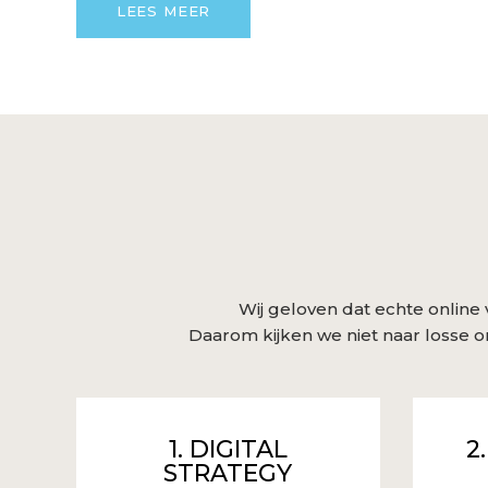
LEES MEER
Wij geloven dat echte online v
Daarom kijken we niet naar losse 
1. DIGITAL
2
STRATEGY