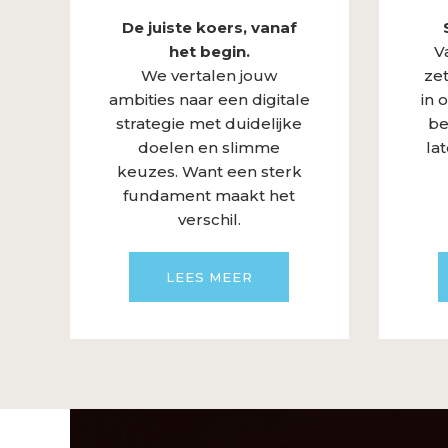
De juiste koers, vanaf
het begin.
V
We vertalen jouw
zet
ambities naar een digitale
in 
strategie met duidelijke
be
doelen en slimme
la
keuzes. Want een sterk
fundament maakt het
verschil.
LEES MEER