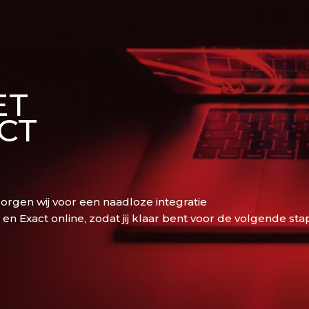
ET
CT
rgen wij voor een naadloze integratie
 Exact online, zodat jij klaar bent voor de volgende sta