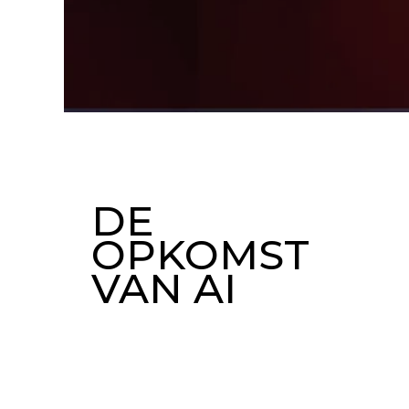
DE
OPKOMST
VAN AI