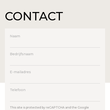
CONTACT
Naam
Bedrijfsnaam
E-mailadres
Telefoon
This site is protected by reCAPTCHA and the Google