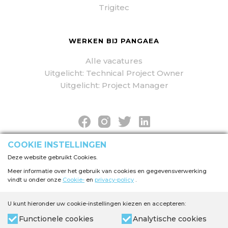
Trigitec
WERKEN BIJ PANGAEA
Alle vacatures
Uitgelicht: Technical Project Owner
Uitgelicht: Project Manager
COOKIE INSTELLINGEN
© 1995-2026 Pangaea Digital Agency. All rights
Deze website gebruikt Cookies.
reserved.
Meer informatie over het gebruik van cookies en gegevensverwerking
vindt u onder onze
Cookie-
en
privacy-policy
.
U kunt hieronder uw cookie-instellingen kiezen en accepteren:
Functionele cookies
Analytische cookies