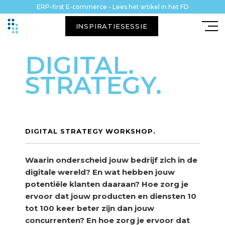
ERP-first E-commerce - Lees het artikel in het FD
INSPIRATIESESSIE
DIGITAL.
STRATEGY.
DIGITAL STRATEGY WORKSHOP.
Waarin onderscheid jouw bedrijf zich in de
digitale wereld? En wat hebben jouw
potentiële klanten daaraan? Hoe zorg je
ervoor dat jouw producten en diensten 10
tot 100 keer beter zijn dan jouw
concurrenten? En hoe zorg je ervoor dat